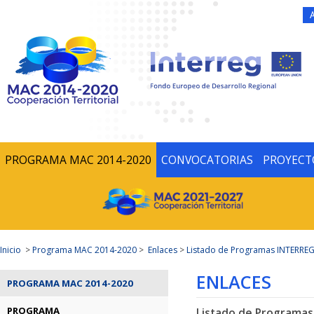
PROGRAMA MAC 2014-2020
CONVOCATORIAS
PROYECT
Inicio
>
Programa MAC 2014-2020
>
Enlaces
>
Listado de Programas INTERREG
ENLACES
PROGRAMA MAC 2014-2020
PROGRAMA
Listado de Programas