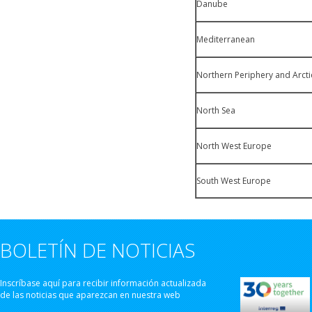
Danube
Mediterranean
Northern Periphery and Arcti
North Sea
North West Europe
South West Europe
BOLETÍN DE NOTICIAS
Inscríbase aquí para recibir información actualizada
de las noticias que aparezcan en nuestra web