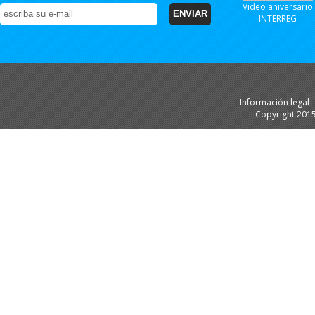
Video aniversario
INTERREG
Información legal
Copyright 201