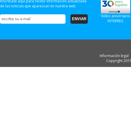
Inscríbase aquí para recibir información actualizada
de las noticias que aparezcan en nuestra web
Video aniversario
INTERREG
Información legal
Copyright 201