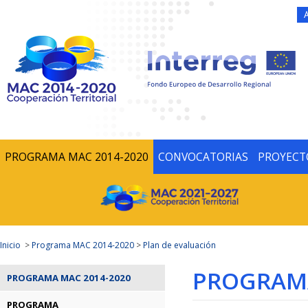
PROGRAMA MAC 2014-2020
CONVOCATORIAS
PROYECT
Inicio
>
Programa MAC 2014-2020
>
Plan de evaluación
PROGRAMA
PROGRAMA MAC 2014-2020
PROGRAMA