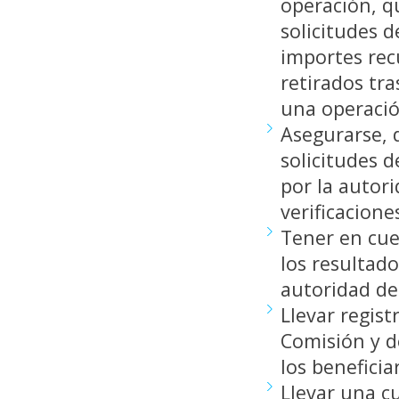
operación, qu
solicitudes d
importes rec
retirados tra
una operaci
Asegurarse, d
solicitudes 
por la autori
verificacione
Tener en cuen
los resultado
autoridad de
Llevar regist
Comisión y d
los beneficiar
Llevar una c