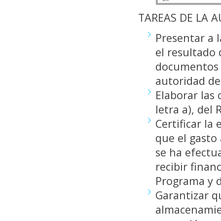
TAREAS DE LA A
Presentar a l
el resultado 
documentos ju
autoridad de
Elaborar las 
letra a), del
Certificar la
que el gasto
se ha efectu
recibir finan
Programa y d
Garantizar qu
almacenamien