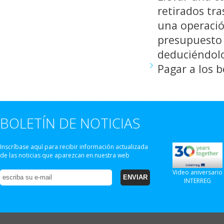
retirados tra
una operació
presupuesto 
deduciéndolo
Pagar a los b
BOLETÍN DE NOTICIAS
Inscríbase aquí para recibir información actualizada
de las noticias que aparezcan en nuestra web
Video aniversario
INTERREG