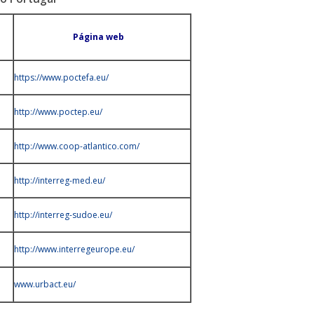
Página web
https://www.poctefa.eu/
http://www.poctep.eu/
http://www.coop-atlantico.com/
http://interreg-med.eu/
http://interreg-sudoe.eu/
http://www.interregeurope.eu/
www.urbact.eu/