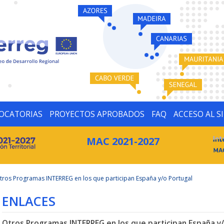
OCATORIAS
PROYECTOS APROBADOS
FAQ
ACCESO AL S
MAC 2021-2027
tros Programas INTERREG en los que participan España y/o Portugal
ENLACES
Otros Programas INTERREG en los que participan España y