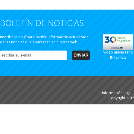
BOLETÍN DE NOTICIAS
Inscríbase aquí para recibir información actualizada
de las noticias que aparezcan en nuestra web
Video aniversario
INTERREG
Información legal
Copyright 201