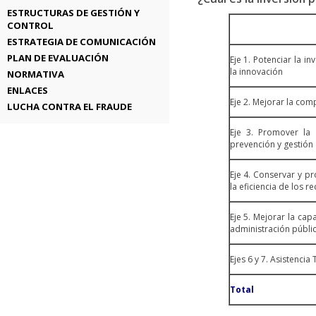
ESTRUCTURAS DE GESTIÓN Y
CONTROL
ESTRATEGIA DE COMUNICACIÓN
PLAN DE EVALUACIÓN
Eje 1. Potenciar la in
la innovación
NORMATIVA
ENLACES
Eje 2. Mejorar la com
LUCHA CONTRA EL FRAUDE
Eje 3. Promover la 
prevención y gestión
Eje 4. Conservar y p
la eficiencia de los r
Eje 5. Mejorar la capa
administración públi
Ejes 6 y 7. Asistencia
Total