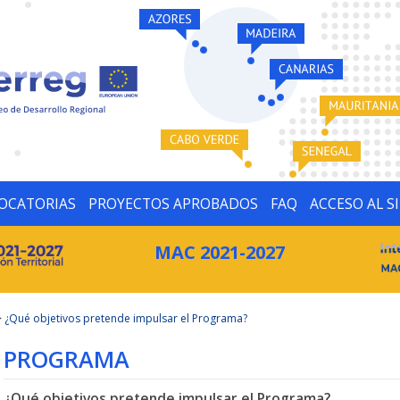
OCATORIAS
PROYECTOS APROBADOS
FAQ
ACCESO AL S
MAC 2021-2027
>
¿Qué objetivos pretende impulsar el Programa?
PROGRAMA
¿Qué objetivos pretende impulsar el Programa?