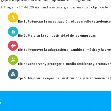
El Programa 2014-2020 intervendrá en cinco grandes ámbitos u objetivos temá
Eje 1 : Potenciar la investigación, el desarrollo tecnológico
Eje 2 : Mejorar la competitividad de las empresas
.
Eje 3 : Promover la adaptación al cambio climático y la pr
Eje 4 : Conservar y proteger el medio ambiente y promover 
Eje 5 : Mejorar la capacidad institucional y la eficiencia d
S