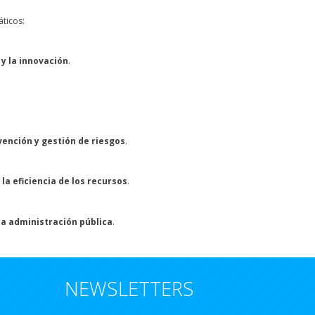
ticos:
 y la innovación
.
evención y gestión de riesgos
.
la eficiencia de los recursos
.
e la administración pública
.
NEWSLETTERS