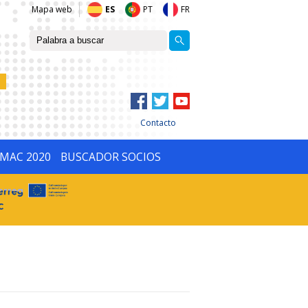
Mapa web
ES
PT
FR
Contacto
IMAC 2020
BUSCADOR SOCIOS