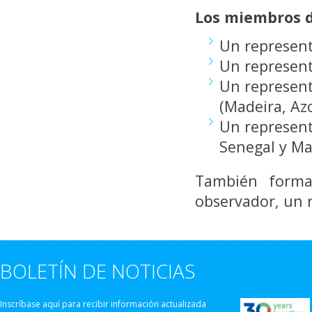
Los miembros d
Un represent
Un represent
Un represent
(Madeira, Azo
Un represent
Senegal y Ma
También forma
observador, un 
BOLETÍN DE NOTICIAS
Inscríbase aquí para recibir información actualizada