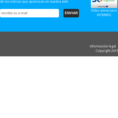
de las noticias que aparezcan en nuestra web
Video aniversario
INTERREG
Información legal
Copyright 201