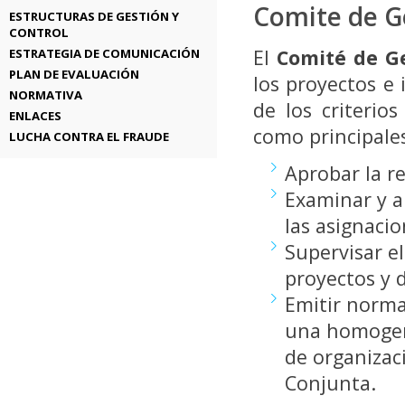
Comite de G
ESTRUCTURAS DE GESTIÓN Y
CONTROL
El
Comité de G
ESTRATEGIA DE COMUNICACIÓN
PLAN DE EVALUACIÓN
los proyectos e
NORMATIVA
de los criterio
ENLACES
como principale
LUCHA CONTRA EL FRAUDE
Aprobar la r
Examinar y a
las asignacio
Supervisar el
proyectos y d
Emitir norma
una homogene
de organizac
Conjunta.