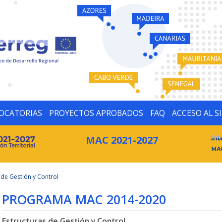
OCATORIAS
PROYECTOS APROBADOS
FAQ
ACCESO AL S
MAC 2021-2027
 de Gestión y Control
PROGRAMA MAC 2014-2020
Estructuras de Gestión y Control