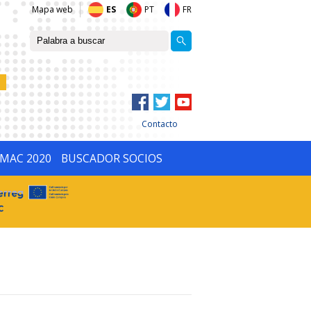
Mapa web
ES
PT
FR
Contacto
IMAC 2020
BUSCADOR SOCIOS