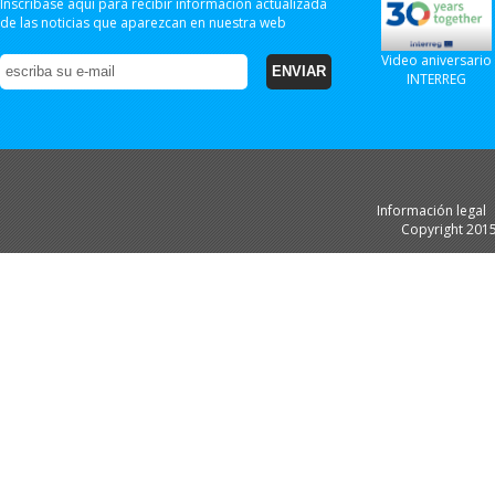
Inscríbase aquí para recibir información actualizada
de las noticias que aparezcan en nuestra web
Video aniversario
INTERREG
Información legal
Copyright 201