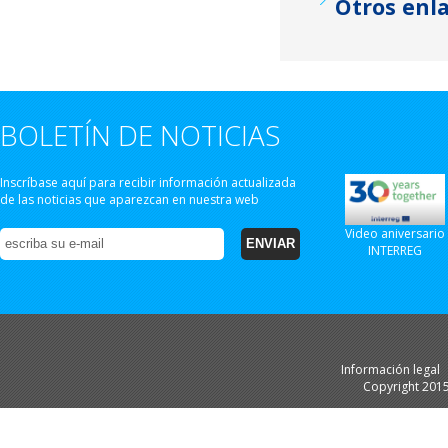
Otros enl
BOLETÍN DE NOTICIAS
Inscríbase aquí para recibir información actualizada
de las noticias que aparezcan en nuestra web
Video aniversario
INTERREG
Información legal
Copyright 201