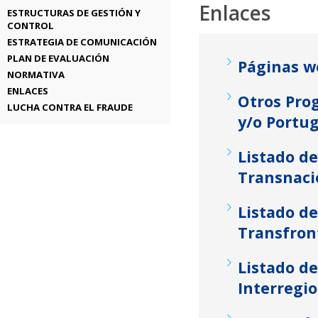
Enlaces
ESTRUCTURAS DE GESTIÓN Y
CONTROL
ESTRATEGIA DE COMUNICACIÓN
PLAN DE EVALUACIÓN
Páginas w
NORMATIVA
ENLACES
Otros Pro
LUCHA CONTRA EL FRAUDE
y/o Portug
Listado d
Transnaci
Listado d
Transfron
Listado d
Interregi