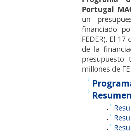
Portugal MAC
un presupu
financiado po
FEDER). El 17
de la financi
presupuesto 
millones de FE
Programa
Resumen 
Resu
Resu
Resu