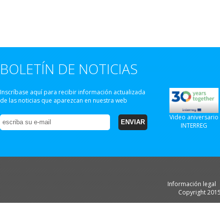
BOLETÍN DE NOTICIAS
Inscríbase aquí para recibir información actualizada
de las noticias que aparezcan en nuestra web
Video aniversario
INTERREG
Información legal
Copyright 201