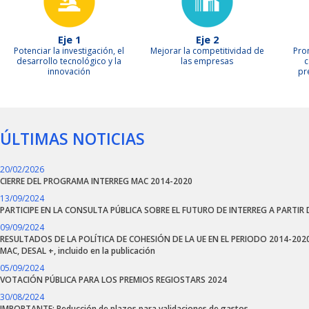
Eje 1
Eje 2
Potenciar la investigación, el
Mejorar la competitividad de
Pro
desarrollo tecnológico y la
las empresas
c
innovación
pr
ÚLTIMAS NOTICIAS
20/02/2026
CIERRE DEL PROGRAMA INTERREG MAC 2014-2020
13/09/2024
PARTICIPE EN LA CONSULTA PÚBLICA SOBRE EL FUTURO DE INTERREG A PARTIR 
09/09/2024
RESULTADOS DE LA POLÍTICA DE COHESIÓN DE LA UE EN EL PERIODO 2014-2020
MAC, DESAL +, incluido en la publicación
05/09/2024
VOTACIÓN PÚBLICA PARA LOS PREMIOS REGIOSTARS 2024
30/08/2024
IMPORTANTE: Reducción de plazos para validaciones de gastos