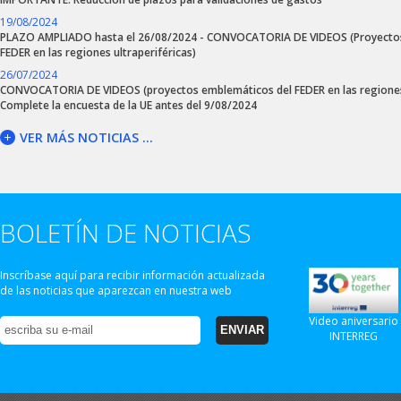
19/08/2024
PLAZO AMPLIADO hasta el 26/08/2024 - CONVOCATORIA DE VIDEOS (Proyecto
FEDER en las regiones ultraperiféricas)
26/07/2024
CONVOCATORIA DE VIDEOS (proyectos emblemáticos del FEDER en las regiones 
Complete la encuesta de la UE antes del 9/08/2024
VER MÁS NOTICIAS ...
BOLETÍN DE NOTICIAS
Inscríbase aquí para recibir información actualizada
de las noticias que aparezcan en nuestra web
Video aniversario
INTERREG